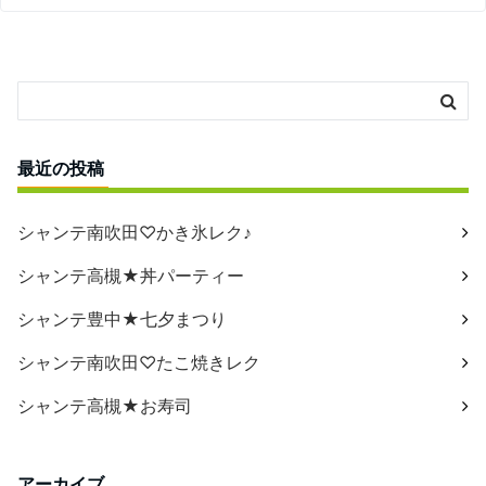
最近の投稿
シャンテ南吹田♡かき氷レク♪
シャンテ高槻★丼パーティー
シャンテ豊中★七夕まつり
シャンテ南吹田♡たこ焼きレク
シャンテ高槻★お寿司
アーカイブ