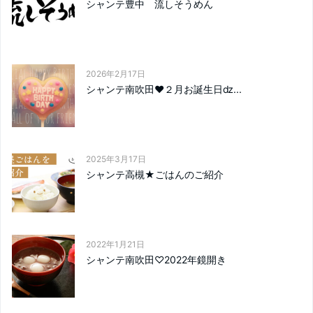
シャンテ豊中 流しそうめん
2026年2月17日
シャンテ南吹田❤２月お誕生日ǳ...
2025年3月17日
シャンテ高槻★ごはんのご紹介
2022年1月21日
シャンテ南吹田♡2022年鏡開き