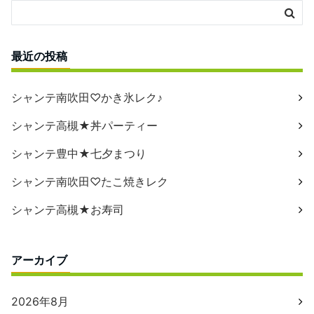
最近の投稿
シャンテ南吹田♡かき氷レク♪
シャンテ高槻★丼パーティー
シャンテ豊中★七夕まつり
シャンテ南吹田♡たこ焼きレク
シャンテ高槻★お寿司
アーカイブ
2026年8月