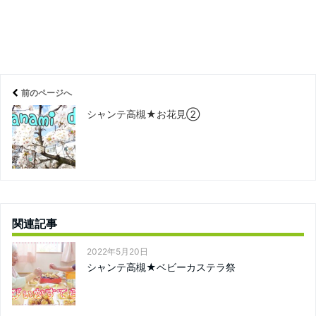
前のページへ
シャンテ高槻★お花見②
関連記事
2022年5月20日
シャンテ高槻★ベビーカステラ祭