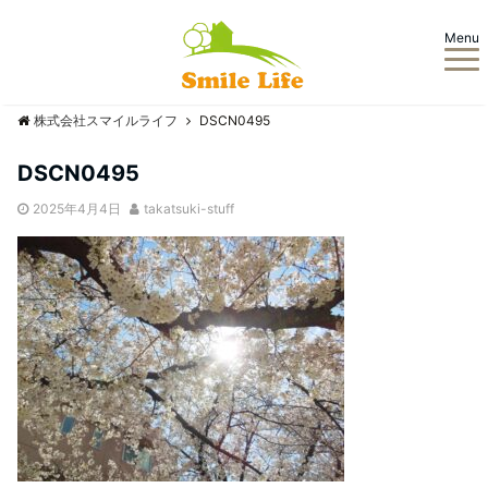
Menu
株式会社スマイルライフ
DSCN0495
DSCN0495
2025年4月4日
takatsuki-stuff