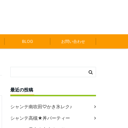
BLOG
お問い合わせ
最近の投稿
シャンテ南吹田♡かき氷レク♪
シャンテ高槻★丼パーティー