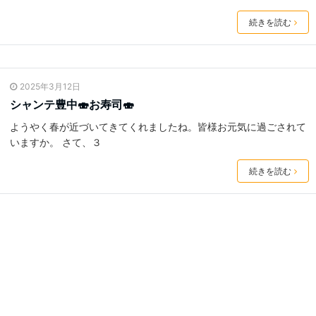
続きを読む
2025年3月12日
シャンテ豊中🍣お寿司🍣
ようやく春が近づいてきてくれましたね。皆様お元気に過ごされて
いますか。 さて、３
続きを読む