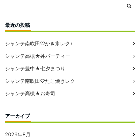
最近の投稿
シャンテ南吹田♡かき氷レク♪
シャンテ高槻★丼パーティー
シャンテ豊中★七夕まつり
シャンテ南吹田♡たこ焼きレク
シャンテ高槻★お寿司
アーカイブ
2026年8月