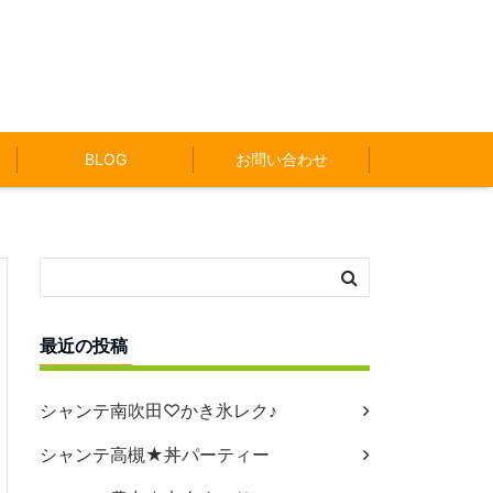
BLOG
お問い合わせ
最近の投稿
シャンテ南吹田♡かき氷レク♪
シャンテ高槻★丼パーティー