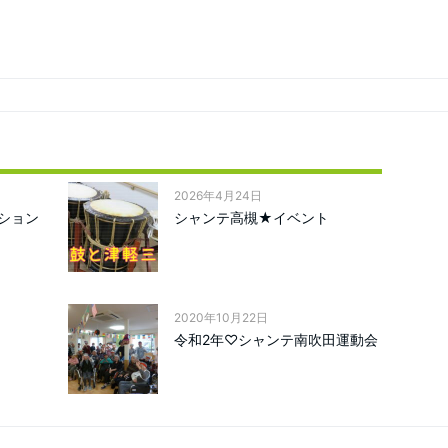
2026年4月24日
ション
シャンテ高槻★イベント
2020年10月22日
令和2年♡シャンテ南吹田運動会