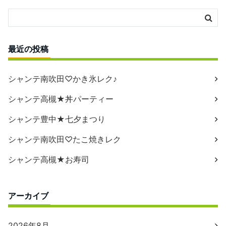
最近の投稿
シャンテ南吹田♡かき氷レク♪
シャンテ高槻★丼パーティー
シャンテ豊中★七夕まつり
シャンテ南吹田♡たこ焼きレク
シャンテ高槻★お寿司
アーカイブ
2026年8月