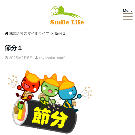
Menu
株式会社スマイルライフ
節分１
節分１
2025年2月5日
toyonaka-stuff