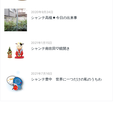
2020年9月24日
シャンテ高槻★今日の出来事
2021年1月15日
シャンテ南吹田♡鏡開き
2021年7月16日
シャンテ豊中 世界に一つだけの私のうちわ