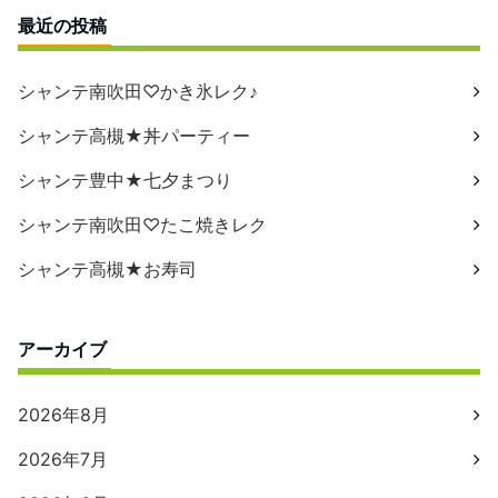
最近の投稿
シャンテ南吹田♡かき氷レク♪
シャンテ高槻★丼パーティー
シャンテ豊中★七夕まつり
シャンテ南吹田♡たこ焼きレク
シャンテ高槻★お寿司
アーカイブ
2026年8月
2026年7月