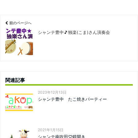
前のページへ
シャンテ豊中🎵独楽(こま)さん演奏会
関連記事
2023年12月13日
シャンテ豊中 たこ焼きパーティー
2021年1月15日
シャンテ南吹田♡鏡開き