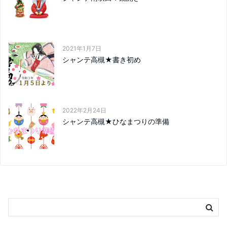
2021年1月7日
シャンテ高槻★書き初め
2022年2月24日
シャンテ高槻★ひなまつりの準備