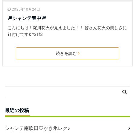
2025年10月24日
🎆シャンテ豊中🎆
こんにちは！淀川花火が見えました！！ 皆さん花火の美しさに
釘付けです&#x1f3
続きを読む
最近の投稿
シャンテ南吹田♡かき氷レク♪