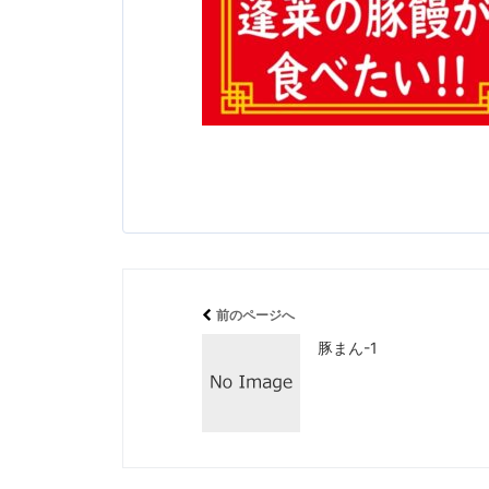
前のページへ
豚まん-1