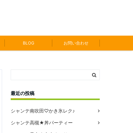
BLOG
お問い合わせ
最近の投稿
シャンテ南吹田♡かき氷レク♪
シャンテ高槻★丼パーティー