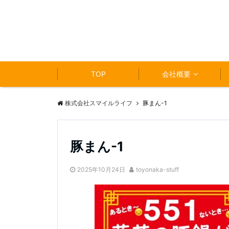
TOP
会社概要
株式会社スマイルライフ
豚まん-1
豚まん-1
2025年10月24日
toyonaka-stuff