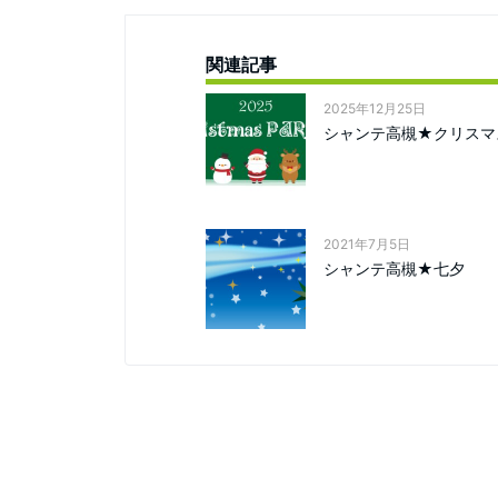
関連記事
2025年12月25日
シャンテ高槻★クリスマ
2021年7月5日
シャンテ高槻★七夕