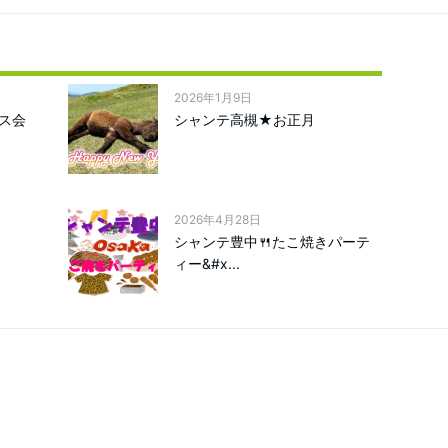
2026年1月9日
ス会
シャンテ高槻★お正月
2026年4月28日
シャンテ豊中🍴たこ焼きパーテ
ィー&#x...