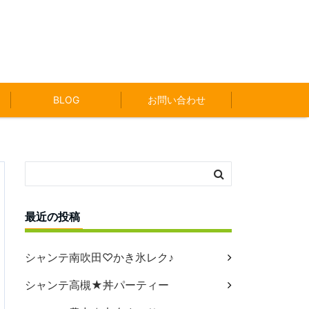
BLOG
お問い合わせ
最近の投稿
シャンテ南吹田♡かき氷レク♪
シャンテ高槻★丼パーティー