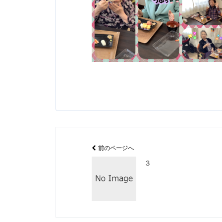
前のページへ
３