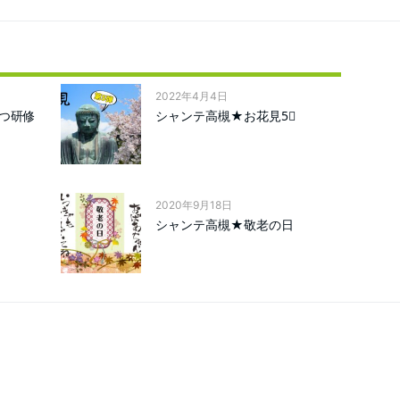
2022年4月4日
つ研修
シャンテ高槻★お花見5⃣
2020年9月18日
シャンテ高槻★敬老の日