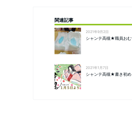
関連記事
2021年9月2日
シャンテ高槻★職員おむ
2021年1月7日
シャンテ高槻★書き初め