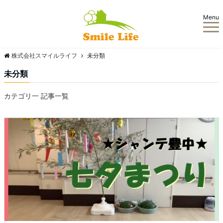
Menu
株式会社スマイルライフ
未分類
未分類
カテゴリ一 記事一覧