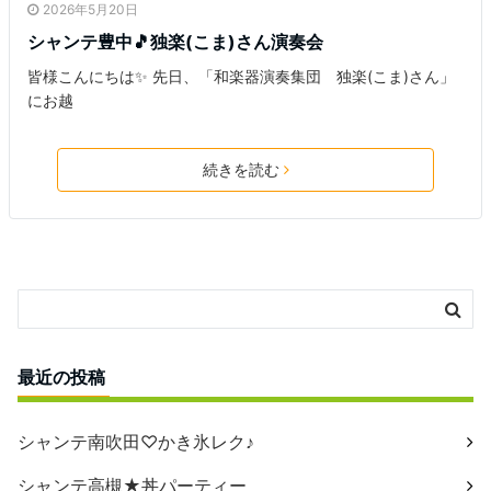
2026年5月20日
シャンテ豊中🎵独楽(こま)さん演奏会
皆様こんにちは✨ 先日、「和楽器演奏集団 独楽(こま)さん」
にお越
続きを読む
最近の投稿
シャンテ南吹田♡かき氷レク♪
シャンテ高槻★丼パーティー