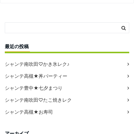
最近の投稿
シャンテ南吹田♡かき氷レク♪
シャンテ高槻★丼パーティー
シャンテ豊中★七夕まつり
シャンテ南吹田♡たこ焼きレク
シャンテ高槻★お寿司
アーカイブ