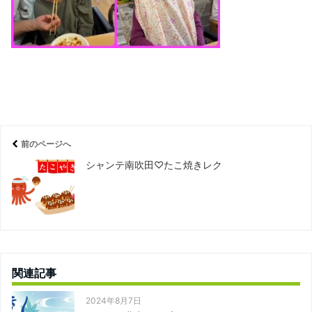
前のページへ
シャンテ南吹田♡たこ焼きレク
関連記事
2024年8月7日