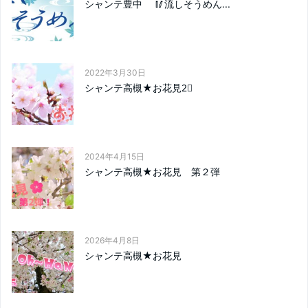
シャンテ豊中 🥢流しそうめん...
2022年3月30日
シャンテ高槻★お花見2⃣
2024年4月15日
シャンテ高槻★お花見 第２弾
2026年4月8日
シャンテ高槻★お花見