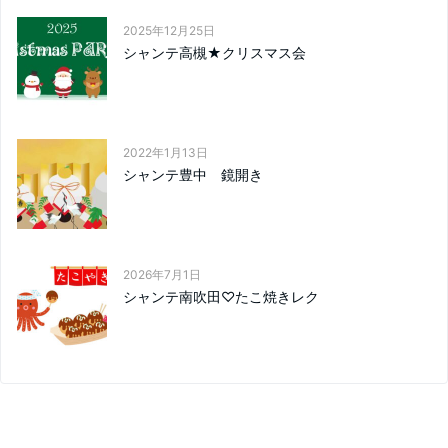
2025年12月25日
シャンテ高槻★クリスマス会
2022年1月13日
シャンテ豊中 鏡開き
2026年7月1日
シャンテ南吹田♡たこ焼きレク