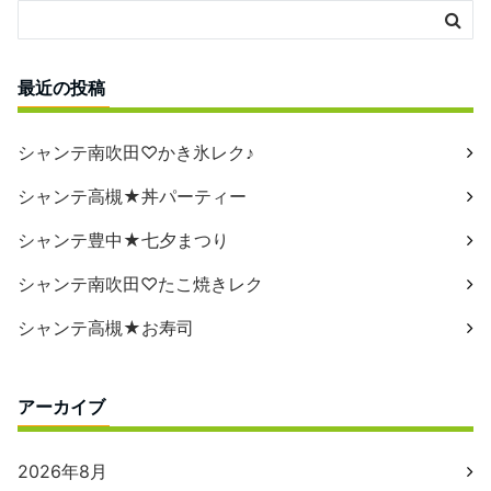
最近の投稿
シャンテ南吹田♡かき氷レク♪
シャンテ高槻★丼パーティー
シャンテ豊中★七夕まつり
シャンテ南吹田♡たこ焼きレク
シャンテ高槻★お寿司
アーカイブ
2026年8月