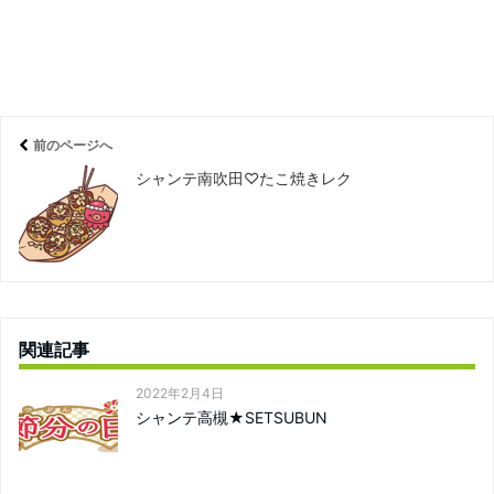
前のページへ
シャンテ南吹田♡たこ焼きレク
関連記事
2022年2月4日
シャンテ高槻★SETSUBUN