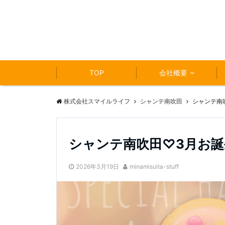
TOP
会社概要
株式会社スマイルライフ
シャンテ南吹田
シャンテ南
シャンテ南吹田♡3月お誕
2026年3月19日
minamisuita-stuff