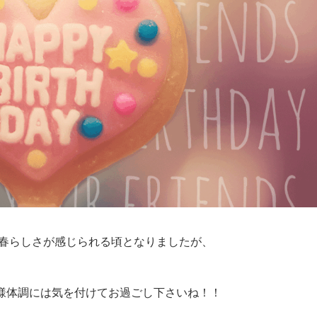
なり春らしさが感じられる頃となりましたが、
様体調には気を付けてお過ごし下さいね！！