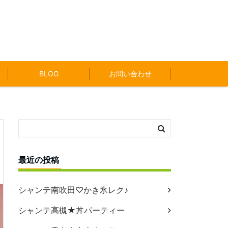
BLOG
お問い合わせ
最近の投稿
シャンテ南吹田♡かき氷レク♪
シャンテ高槻★丼パーティー