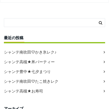
最近の投稿
シャンテ南吹田♡かき氷レク♪
シャンテ高槻★丼パーティー
シャンテ豊中★七夕まつり
シャンテ南吹田♡たこ焼きレク
シャンテ高槻★お寿司
アーカイブ