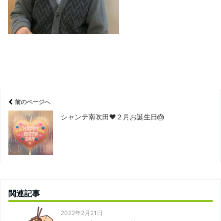
前のページへ
シャンテ南吹田❤２月お誕生日🎂
関連記事
2022年2月21日