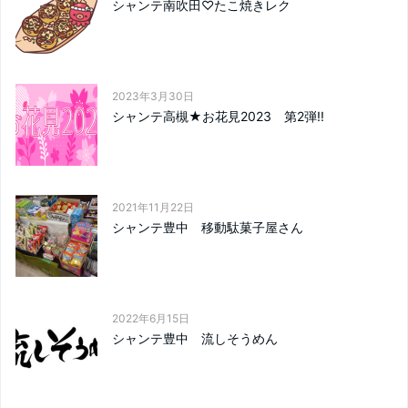
シャンテ南吹田♡たこ焼きレク
2023年3月30日
シャンテ高槻★お花見2023 第2弾!!
2021年11月22日
シャンテ豊中 移動駄菓子屋さん
2022年6月15日
シャンテ豊中 流しそうめん