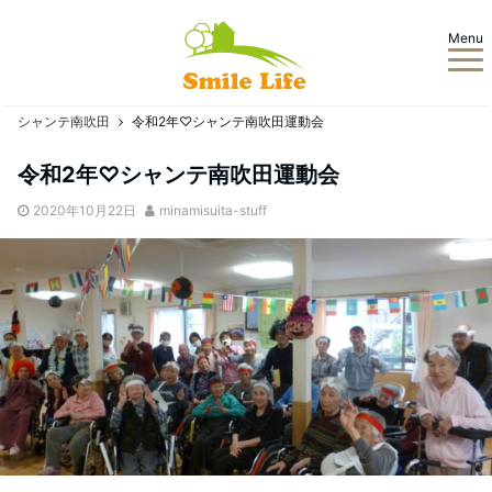
Menu
シャンテ南吹田
令和2年♡シャンテ南吹田運動会
令和2年♡シャンテ南吹田運動会
2020年10月22日
minamisuita-stuff