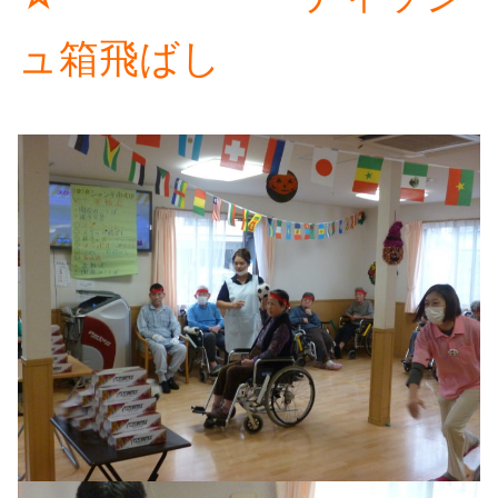
ュ箱飛ばし