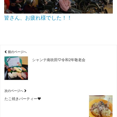
皆さん、お疲れ様でした！！
前のページへ
シャンテ南吹田♡令和2年敬老会
次のページへ
たこ焼きパーティー❤