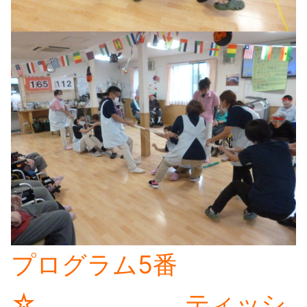
プログラム5番
☆ ティッシ