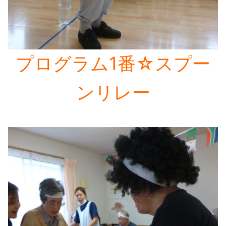
プログラム1番☆スプー
ンリレー