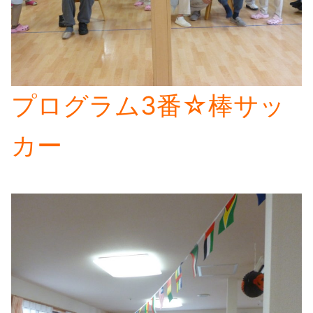
プログラム3番☆棒サッ
カー