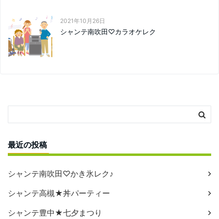
2021年10月26日
シャンテ南吹田♡カラオケレク
最近の投稿
シャンテ南吹田♡かき氷レク♪
シャンテ高槻★丼パーティー
シャンテ豊中★七夕まつり