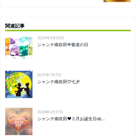
関連記事
2024年9月20日
シャンテ南吹田🌹敬老の日
2021年7月7日
シャンテ南吹田♡七夕
2026年2月17日
シャンテ南吹田❤２月お誕生日ǳ...