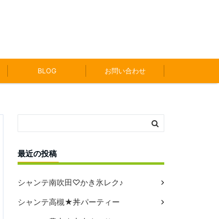
BLOG
お問い合わせ
最近の投稿
シャンテ南吹田♡かき氷レク♪
シャンテ高槻★丼パーティー