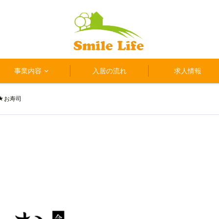
事業内容
入居の流れ
求人情報
★お寿司