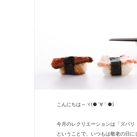
こんにちは～ヾ(●´∀｀●)
今月のレクリエーションは「ズバリ！
ということで、いつもは敬老の日に