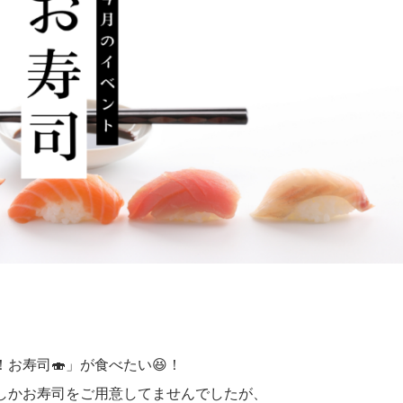
お寿司🍣」が食べたい😆！
しかお寿司をご用意してませんでしたが、