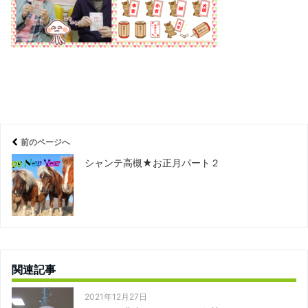
前のページへ
シャンテ高槻★お正月パート２
関連記事
2021年12月27日