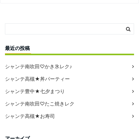
最近の投稿
シャンテ南吹田♡かき氷レク♪
シャンテ高槻★丼パーティー
シャンテ豊中★七夕まつり
シャンテ南吹田♡たこ焼きレク
シャンテ高槻★お寿司
アーカイブ