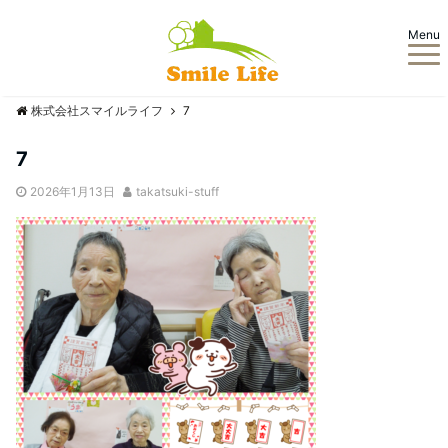
Menu
株式会社スマイルライフ
7
7
2026年1月13日
takatsuki-stuff