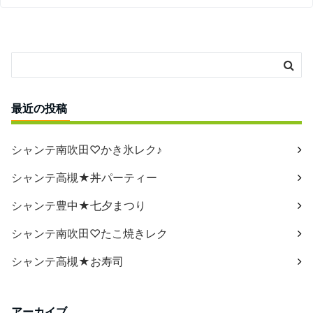
最近の投稿
シャンテ南吹田♡かき氷レク♪
シャンテ高槻★丼パーティー
シャンテ豊中★七夕まつり
シャンテ南吹田♡たこ焼きレク
シャンテ高槻★お寿司
アーカイブ