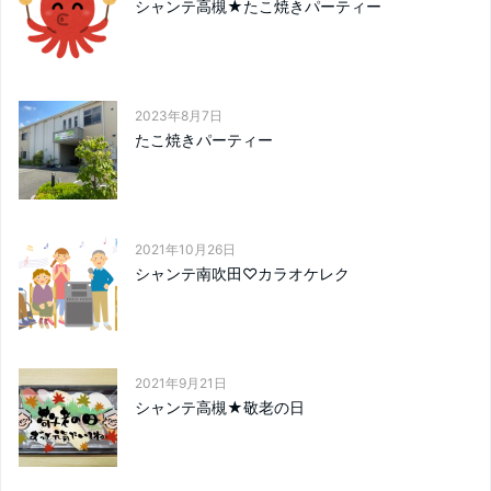
シャンテ高槻★たこ焼きパーティー
2023年8月7日
たこ焼きパーティー
2021年10月26日
シャンテ南吹田♡カラオケレク
2021年9月21日
シャンテ高槻★敬老の日