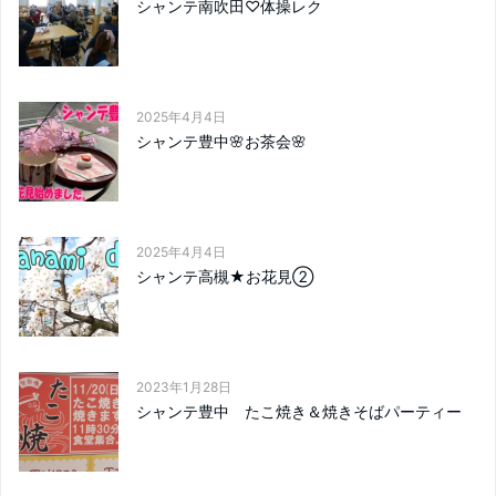
シャンテ南吹田♡体操レク
2025年4月4日
シャンテ豊中🌸お茶会🌸
2025年4月4日
シャンテ高槻★お花見②
2023年1月28日
シャンテ豊中 たこ焼き＆焼きそばパーティー