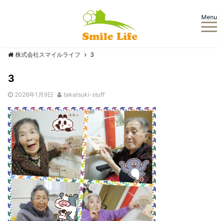
Menu
株式会社スマイルライフ
3
3
2026年1月9日
takatsuki-stuff