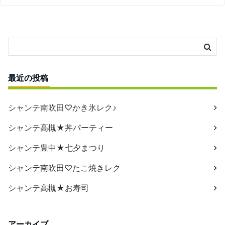
最近の投稿
シャンテ南吹田♡かき氷レク♪
シャンテ高槻★丼パーティー
シャンテ豊中★七夕まつり
シャンテ南吹田♡たこ焼きレク
シャンテ高槻★お寿司
アーカイブ