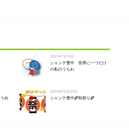
2021年7月16日
シャンテ豊中 世界に一つだけ
の私のうちわ
2024年10月23日
そうめ
シャンテ豊中🌾秋祭り🌾