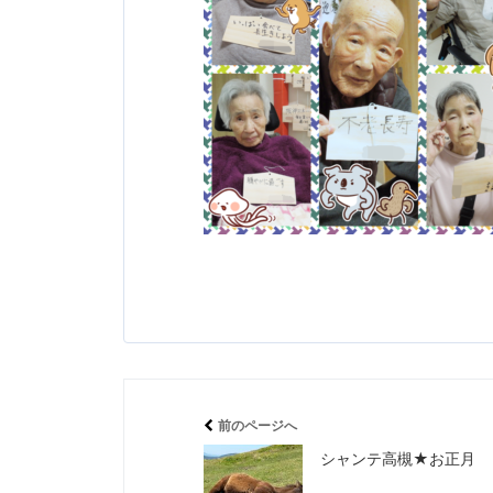
前のページへ
シャンテ高槻★お正月