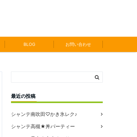
BLOG
お問い合わせ
最近の投稿
シャンテ南吹田♡かき氷レク♪
シャンテ高槻★丼パーティー