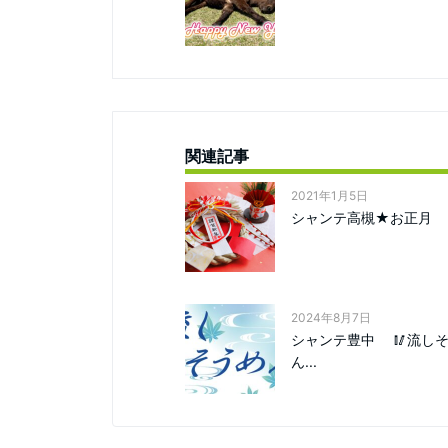
関連記事
2021年1月5日
シャンテ高槻★お正月
2024年8月7日
シャンテ豊中 🥢流し
ん...