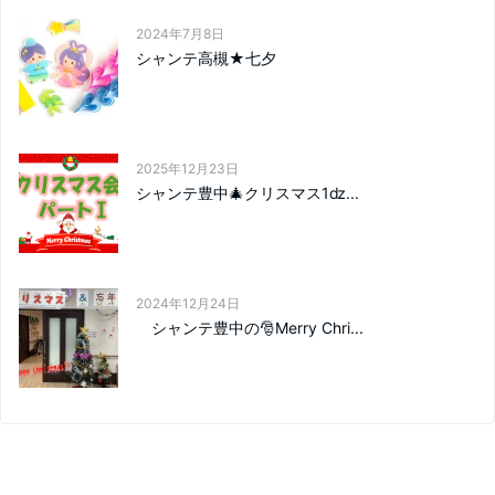
2024年7月8日
シャンテ高槻★七夕
2025年12月23日
シャンテ豊中🎄クリスマス1ǳ...
2024年12月24日
シャンテ豊中の🎅Merry Chri...