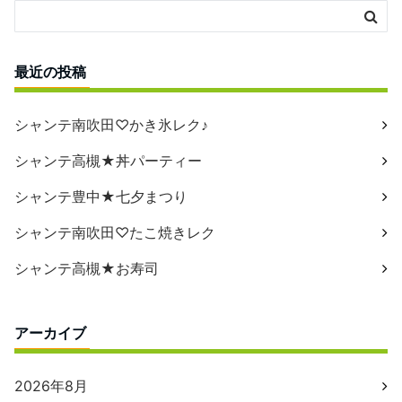
最近の投稿
シャンテ南吹田♡かき氷レク♪
シャンテ高槻★丼パーティー
シャンテ豊中★七夕まつり
シャンテ南吹田♡たこ焼きレク
シャンテ高槻★お寿司
アーカイブ
2026年8月