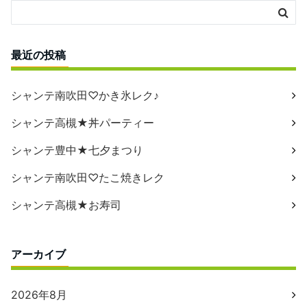
最近の投稿
シャンテ南吹田♡かき氷レク♪
シャンテ高槻★丼パーティー
シャンテ豊中★七夕まつり
シャンテ南吹田♡たこ焼きレク
シャンテ高槻★お寿司
アーカイブ
2026年8月