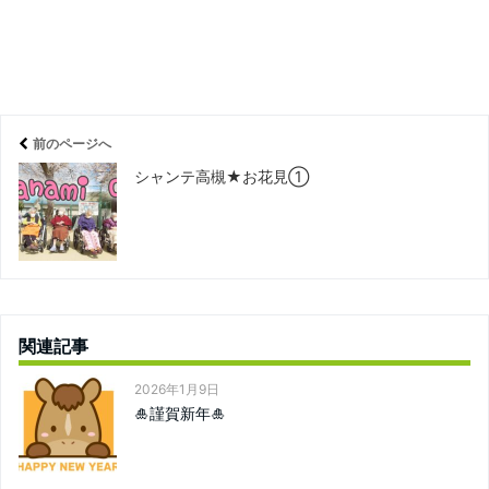
前のページへ
シャンテ高槻★お花見①
関連記事
2026年1月9日
🎍謹賀新年🎍