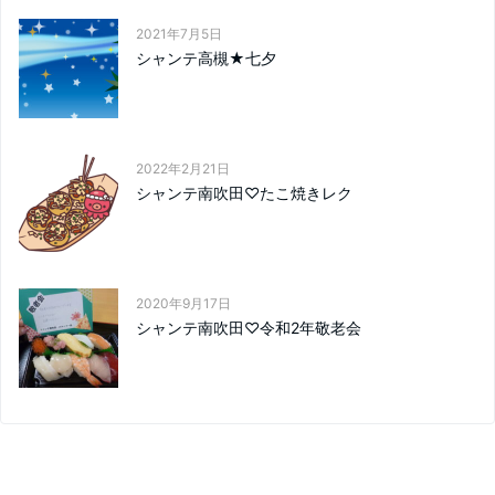
2021年7月5日
シャンテ高槻★七夕
2022年2月21日
シャンテ南吹田♡たこ焼きレク
2020年9月17日
シャンテ南吹田♡令和2年敬老会