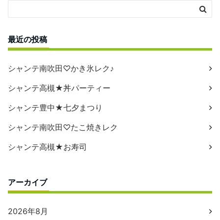
最近の投稿
シャンテ南吹田♡かき氷レク♪
シャンテ高槻★丼パーティー
シャンテ豊中★七夕まつり
シャンテ南吹田♡たこ焼きレク
シャンテ高槻★お寿司
アーカイブ
2026年8月