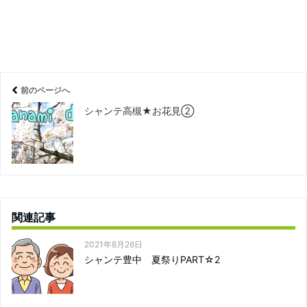
前のページへ
シャンテ高槻★お花見②
関連記事
2021年8月26日
シャンテ豊中 夏祭りPART☆2