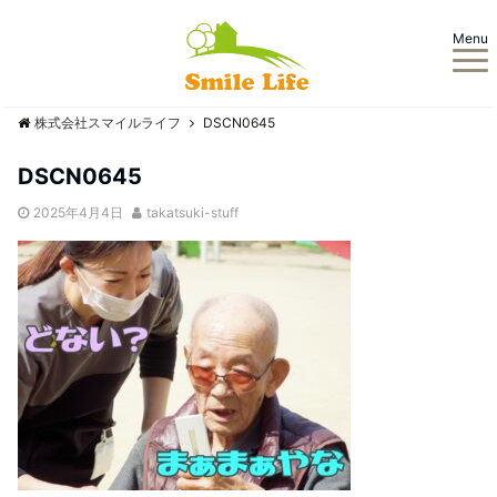
Menu
株式会社スマイルライフ
DSCN0645
DSCN0645
2025年4月4日
takatsuki-stuff