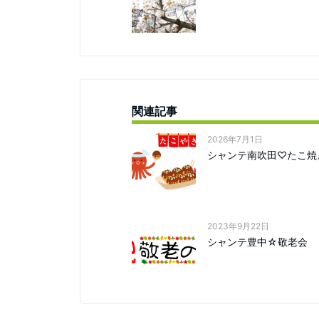
関連記事
2026年7月1日
シャンテ南吹田♡たこ焼
2023年9月22日
シャンテ豊中☆敬老会