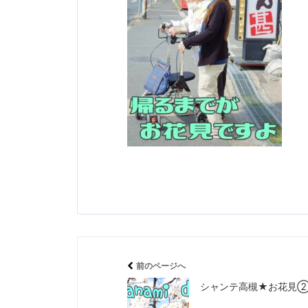
前のページへ
シャンテ高槻★お花見