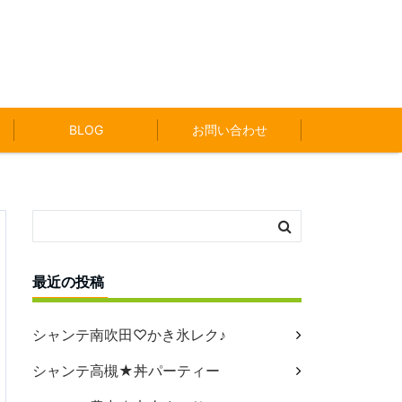
BLOG
お問い合わせ
最近の投稿
シャンテ南吹田♡かき氷レク♪
シャンテ高槻★丼パーティー