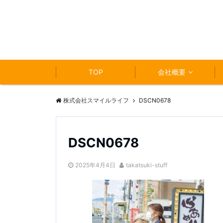
TOP
会社概要
株式会社スマイルライフ
DSCN0678
DSCN0678
2025年4月4日
takatsuki-stuff