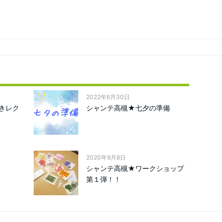
2022年6月30日
きレク
シャンテ高槻★七夕の準備
2020年9月8日
シャンテ高槻★ワークショップ
第１弾！！