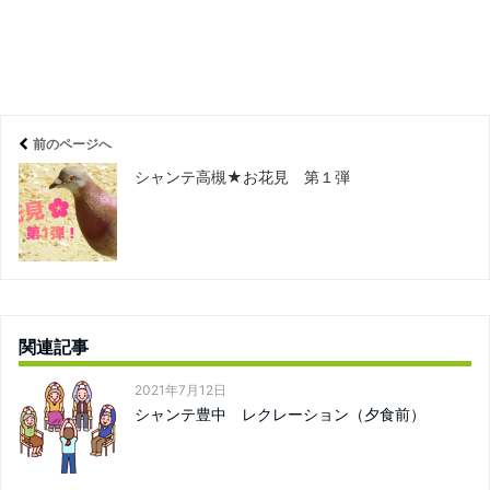
前のページへ
シャンテ高槻★お花見 第１弾
関連記事
2021年7月12日
シャンテ豊中 レクレーション（夕食前）