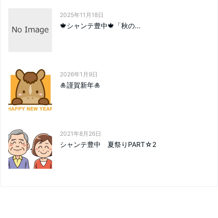
2025年11月18日
🍁シャンテ豊中🍁「秋の...
2026年1月9日
🎍謹賀新年🎍
2021年8月26日
シャンテ豊中 夏祭りPART☆2