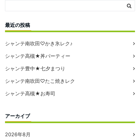
最近の投稿
シャンテ南吹田♡かき氷レク♪
シャンテ高槻★丼パーティー
シャンテ豊中★七夕まつり
シャンテ南吹田♡たこ焼きレク
シャンテ高槻★お寿司
アーカイブ
2026年8月