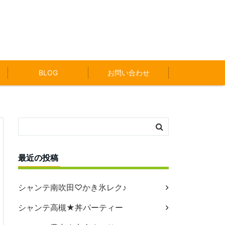
BLOG
お問い合わせ
最近の投稿
シャンテ南吹田♡かき氷レク♪
シャンテ高槻★丼パーティー