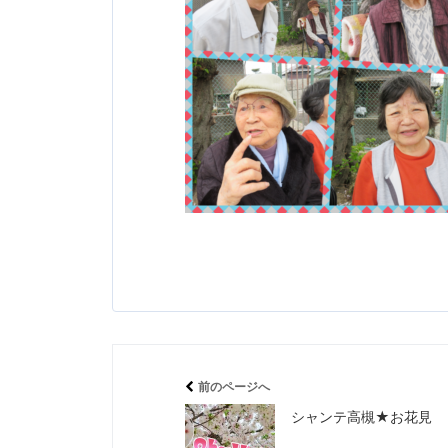
前のページへ
シャンテ高槻★お花見