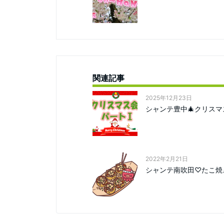
関連記事
2025年12月23日
シャンテ豊中🎄クリスマス
2022年2月21日
シャンテ南吹田♡たこ焼