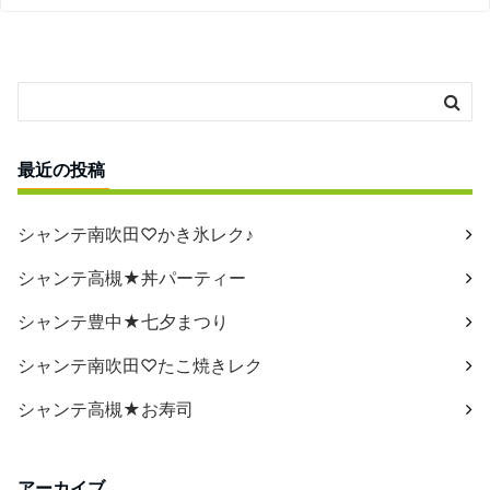
最近の投稿
シャンテ南吹田♡かき氷レク♪
シャンテ高槻★丼パーティー
シャンテ豊中★七夕まつり
シャンテ南吹田♡たこ焼きレク
シャンテ高槻★お寿司
アーカイブ