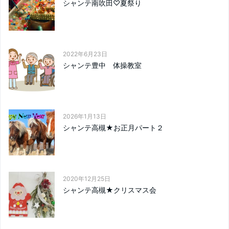
シャンテ南吹田♡夏祭り
2022年6月23日
シャンテ豊中 体操教室
2026年1月13日
シャンテ高槻★お正月パート２
2020年12月25日
シャンテ高槻★クリスマス会