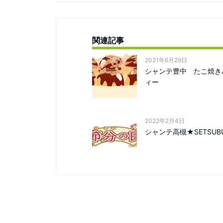
関連記事
2021年6月29日
シャンテ豊中 たこ焼き
ィー
2022年2月4日
シャンテ高槻★SETSUB