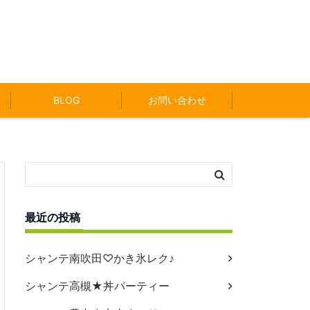
BLOG
お問い合わせ
最近の投稿
シャンテ南吹田♡かき氷レク♪
シャンテ高槻★丼パーティー