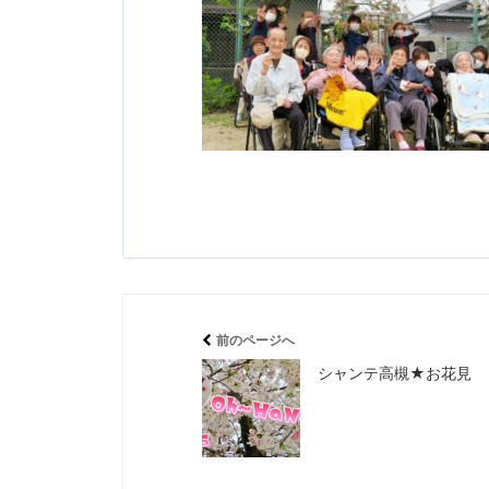
前のページへ
シャンテ高槻★お花見