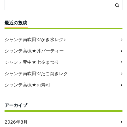
最近の投稿
シャンテ南吹田♡かき氷レク♪
シャンテ高槻★丼パーティー
シャンテ豊中★七夕まつり
シャンテ南吹田♡たこ焼きレク
シャンテ高槻★お寿司
アーカイブ
2026年8月