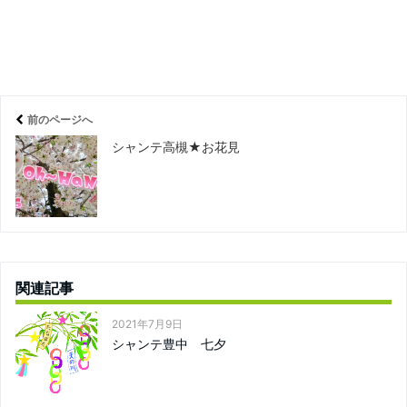
前のページへ
シャンテ高槻★お花見
関連記事
2021年7月9日
シャンテ豊中 七夕