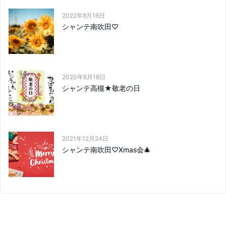
2022年8月16日
シャンテ南吹田♡
2020年9月18日
シャンテ高槻★敬老の日
2021年12月24日
シャンテ南吹田♡Xmas会🎄