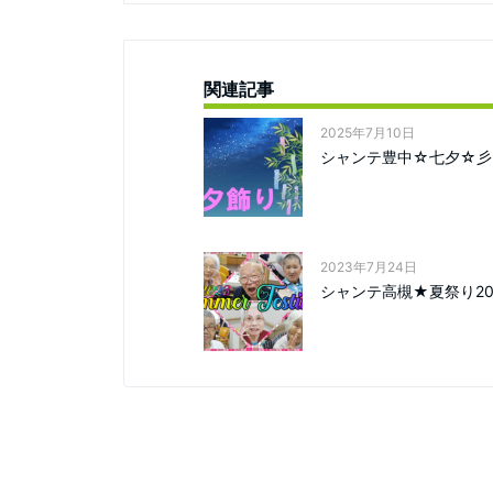
関連記事
2025年7月10日
シャンテ豊中☆七夕☆彡
2023年7月24日
シャンテ高槻★夏祭り20