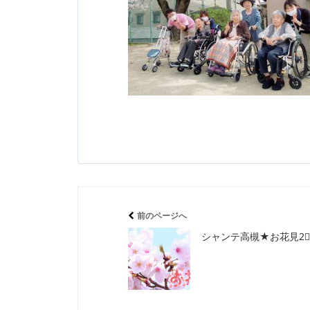
前のページへ
シャンテ高槻★お花見2⃣