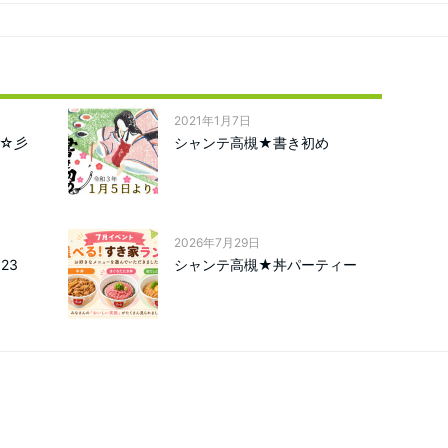
2021年1月7日
☆彡
シャンテ高槻★書き初め
2026年7月29日
23
シャンテ高槻★丼パーティー