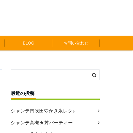
BLOG
お問い合わせ
最近の投稿
シャンテ南吹田♡かき氷レク♪
シャンテ高槻★丼パーティー