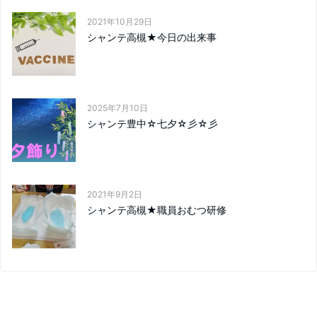
2021年10月29日
シャンテ高槻★今日の出来事
2025年7月10日
シャンテ豊中☆七夕☆彡☆彡
2021年9月2日
シャンテ高槻★職員おむつ研修