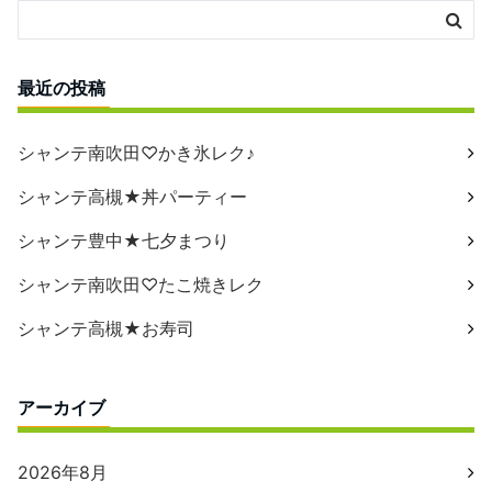
最近の投稿
シャンテ南吹田♡かき氷レク♪
シャンテ高槻★丼パーティー
シャンテ豊中★七夕まつり
シャンテ南吹田♡たこ焼きレク
シャンテ高槻★お寿司
アーカイブ
2026年8月