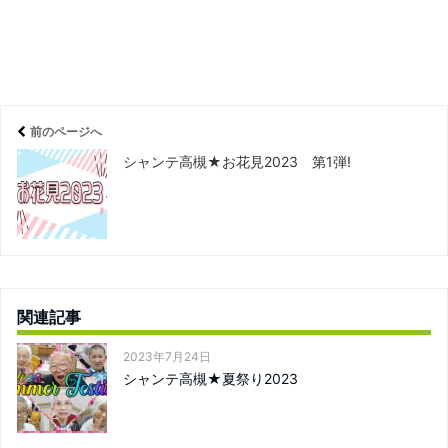
前のページへ
シャンテ高槻★お花見2023 第1弾!
関連記事
2023年7月24日
シャンテ高槻★夏祭り2023