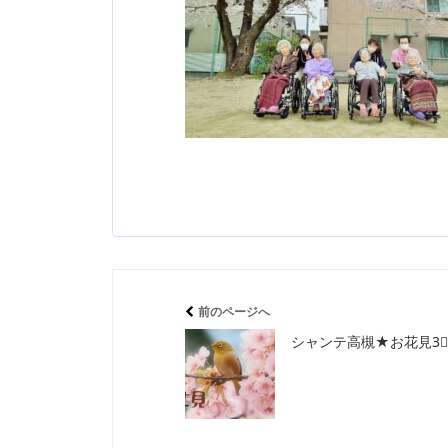
前のページへ
シャンテ高槻★お花見3⃣