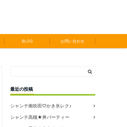
BLOG
お問い合わせ
最近の投稿
シャンテ南吹田♡かき氷レク♪
シャンテ高槻★丼パーティー