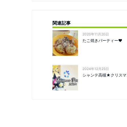
関連記事
2020年11月20日
たこ焼きパーティー❤
2024年12月25日
シャンテ高槻★クリスマ