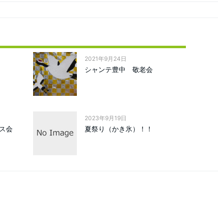
2021年9月24日
シャンテ豊中 敬老会
2023年9月19日
ス会
夏祭り（かき氷）！！