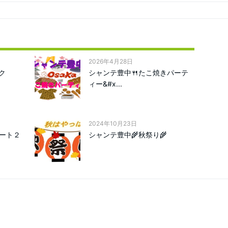
2026年4月28日
ク
シャンテ豊中🍴たこ焼きパーテ
ィー&#x...
2024年10月23日
ート２
シャンテ豊中🌾秋祭り🌾