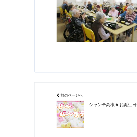
前のページへ
シャンテ高槻★お誕生日