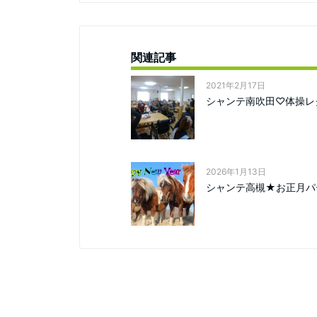
関連記事
2021年2月17日
シャンテ南吹田♡体操レ
2026年1月13日
シャンテ高槻★お正月パ