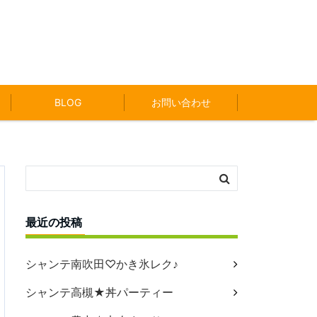
BLOG
お問い合わせ
最近の投稿
シャンテ南吹田♡かき氷レク♪
シャンテ高槻★丼パーティー