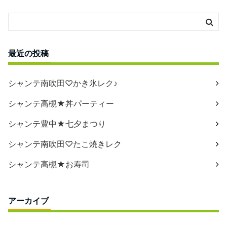
最近の投稿
シャンテ南吹田♡かき氷レク♪
シャンテ高槻★丼パーティー
シャンテ豊中★七夕まつり
シャンテ南吹田♡たこ焼きレク
シャンテ高槻★お寿司
アーカイブ