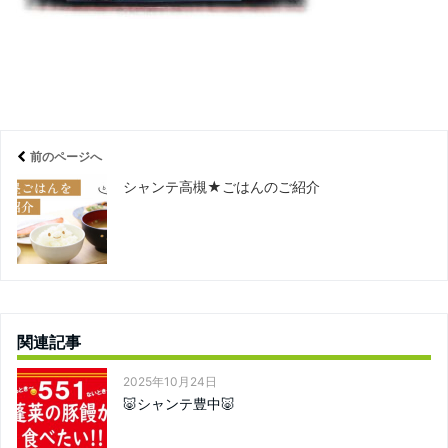
前のページへ
シャンテ高槻★ごはんのご紹介
関連記事
2025年10月24日
🐷シャンテ豊中🐷