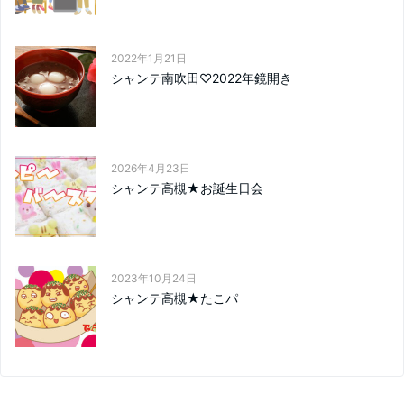
2022年1月21日
シャンテ南吹田♡2022年鏡開き
2026年4月23日
シャンテ高槻★お誕生日会
2023年10月24日
シャンテ高槻★たこパ