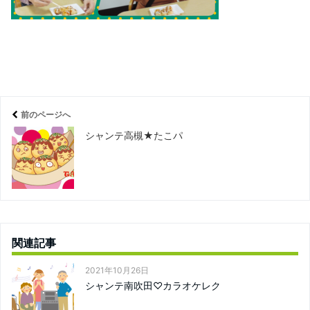
前のページへ
シャンテ高槻★たこパ
関連記事
2021年10月26日
シャンテ南吹田♡カラオケレク