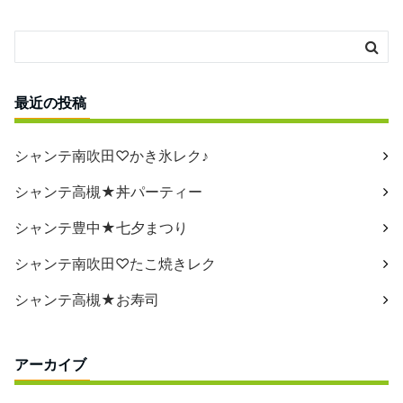
最近の投稿
シャンテ南吹田♡かき氷レク♪
シャンテ高槻★丼パーティー
シャンテ豊中★七夕まつり
シャンテ南吹田♡たこ焼きレク
シャンテ高槻★お寿司
アーカイブ