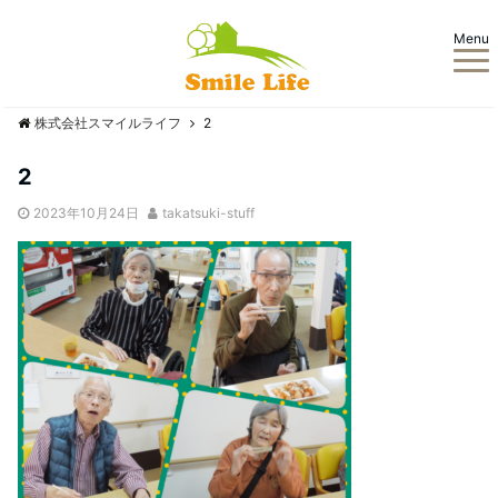
Menu
株式会社スマイルライフ
2
2
2023年10月24日
takatsuki-stuff