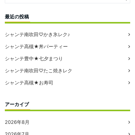
最近の投稿
シャンテ南吹田♡かき氷レク♪
シャンテ高槻★丼パーティー
シャンテ豊中★七夕まつり
シャンテ南吹田♡たこ焼きレク
シャンテ高槻★お寿司
アーカイブ
2026年8月
2026年7月