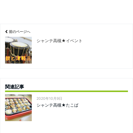
前のページへ
シャンテ高槻★イベント
関連記事
2020年10月9日
シャンテ高槻★たこぱ