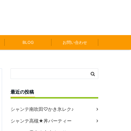
BLOG
お問い合わせ
最近の投稿
シャンテ南吹田♡かき氷レク♪
シャンテ高槻★丼パーティー