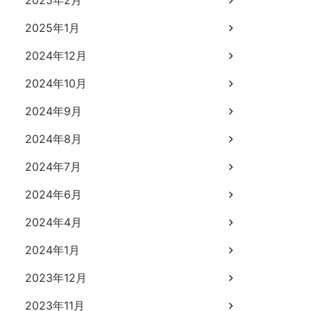
2025年2月
2025年1月
2024年12月
2024年10月
2024年9月
2024年8月
2024年7月
2024年6月
2024年4月
2024年1月
2023年12月
2023年11月