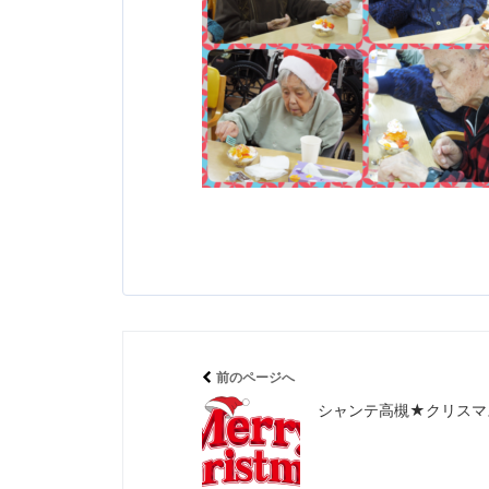
前のページへ
シャンテ高槻★クリスマ