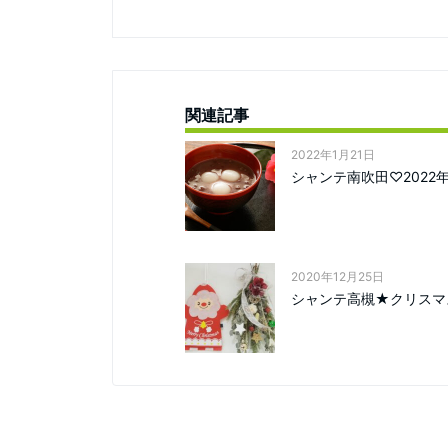
関連記事
2022年1月21日
シャンテ南吹田♡2022
2020年12月25日
シャンテ高槻★クリスマ