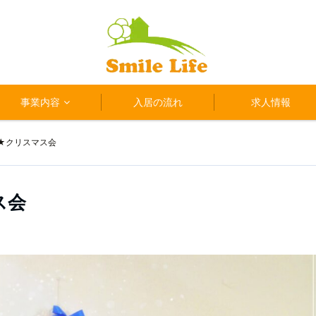
事業内容
入居の流れ
求人情報
★クリスマス会
ス会