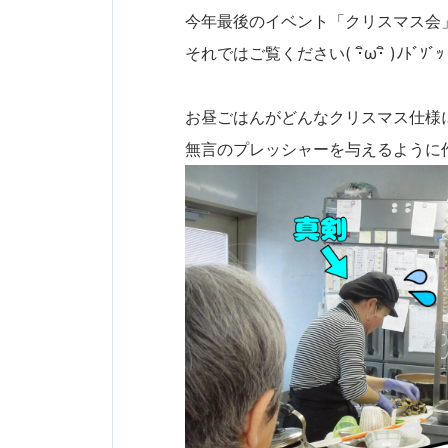
今年最後のイベント「クリスマス会」
それではご覧ください( ･ิω･ิ )ﾉﾄﾞｿﾞｯ
お昼ごはんがどんなクリスマス仕様
無言のプレッシャーを与えるように