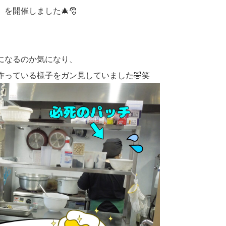
を開催しました🎄🎅
になるのか気になり、
作っている様子をガン見していました🤣笑