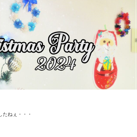
したねぇ・・・