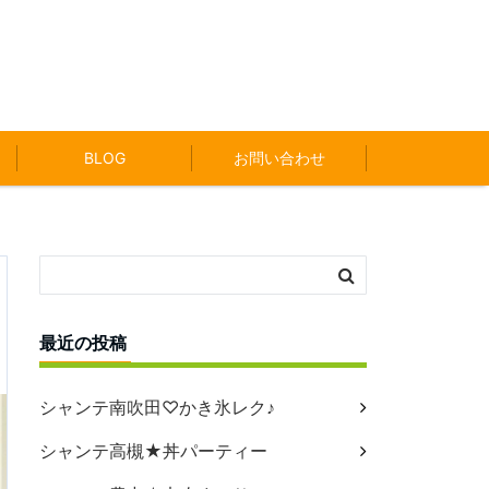
BLOG
お問い合わせ
最近の投稿
シャンテ南吹田♡かき氷レク♪
シャンテ高槻★丼パーティー