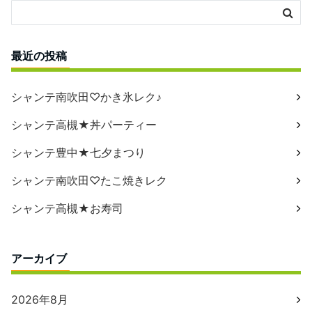
最近の投稿
シャンテ南吹田♡かき氷レク♪
シャンテ高槻★丼パーティー
シャンテ豊中★七夕まつり
シャンテ南吹田♡たこ焼きレク
シャンテ高槻★お寿司
アーカイブ
2026年8月