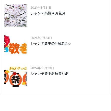
2021年3月31日
シャンテ高槻★お花見
2025年9月24日
シャンテ豊中の✨敬老会✨
2024年10月23日
シャンテ豊中🌾秋祭り🌾