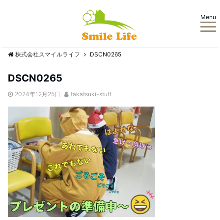
Menu
株式会社スマイルライフ
DSCN0265
DSCN0265
2024年12月25日
takatsuki-stuff