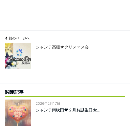
前のページへ
シャンテ高槻★クリスマス会
関連記事
2026年2月17日
シャンテ南吹田❤２月お誕生日ǳ...