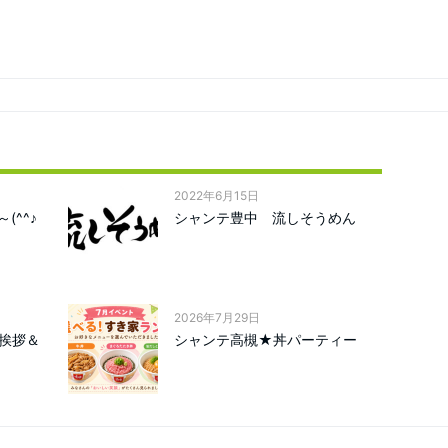
2022年6月15日
(^^♪
シャンテ豊中 流しそうめん
2026年7月29日
挨拶＆
シャンテ高槻★丼パーティー