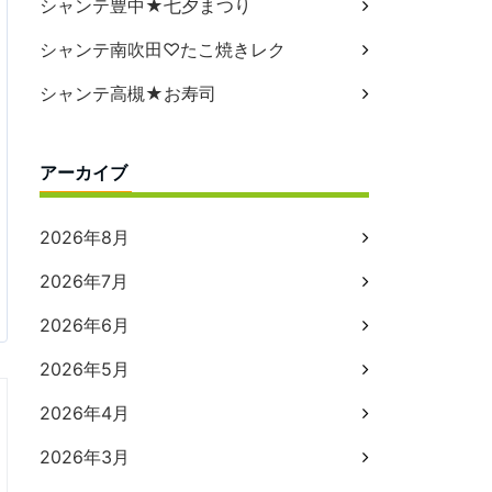
シャンテ豊中★七夕まつり
シャンテ南吹田♡たこ焼きレク
シャンテ高槻★お寿司
アーカイブ
2026年8月
2026年7月
2026年6月
2026年5月
2026年4月
2026年3月