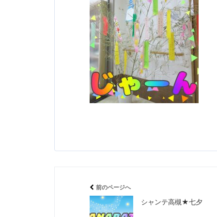
前のページへ
シャンテ高槻★七夕