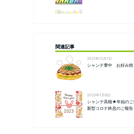
関連記事
2021年12月1日
シャンテ豊中 お好み焼～
2023年1月6日
シャンテ高槻★年始のご
新型コロナ終息のご報告