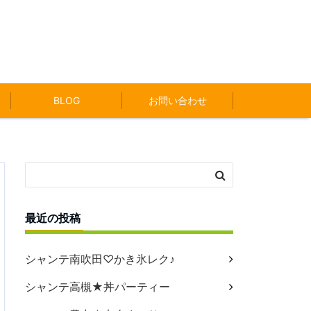
BLOG
お問い合わせ
最近の投稿
シャンテ南吹田♡かき氷レク♪
シャンテ高槻★丼パーティー