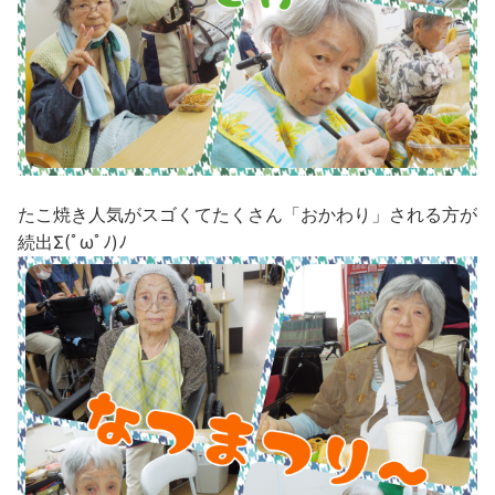
たこ焼き人気がスゴくてたくさん「おかわり」される方が
続出Σ(ﾟωﾟﾉ)ﾉ