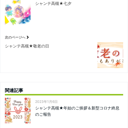
シャンテ高槻★七夕
次のページへ
シャンテ高槻★敬老の日
関連記事
2023年1月6日
シャンテ高槻★年始のご挨拶＆新型コロナ終息
のご報告