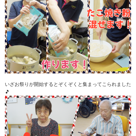
いざお祭りが開始するとぞくぞくと集まってこられました
🎵