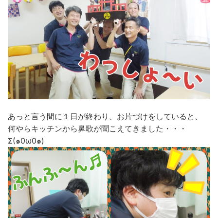
あっと言う間に１日が終わり、お片づけをしていると、
何やらキッチンから鼻歌が聞こえてきました・・・
Σ(๑0ω0๑)