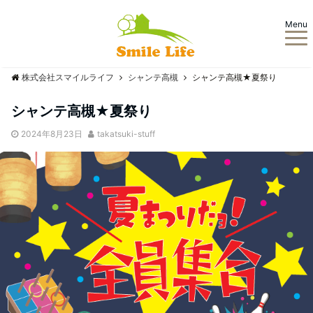
Menu
株式会社スマイルライフ
シャンテ高槻
シャンテ高槻★夏祭り
シャンテ高槻★夏祭り
2024年8月23日
takatsuki-stuff