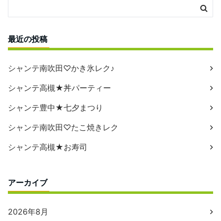
最近の投稿
シャンテ南吹田♡かき氷レク♪
シャンテ高槻★丼パーティー
シャンテ豊中★七夕まつり
シャンテ南吹田♡たこ焼きレク
シャンテ高槻★お寿司
アーカイブ
2026年8月