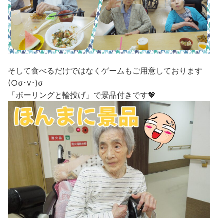
そして食べるだけではなくゲームもご用意しております
(○σ･v･)σ
「ボーリングと輪投げ」で景品付きです💖