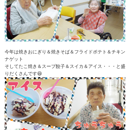
今年は焼きおにぎり＆焼きそば＆フライドポテト＆チキン
ナゲット
そしてたこ焼き＆スープ餃子＆スイカ＆アイス・・・と盛
りだくさんです😆