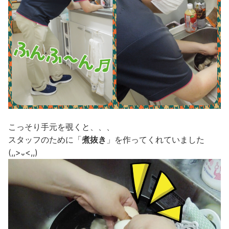
こっそり手元を覗くと、、、
スタッフのために「
煮抜き
」を作ってくれていました
(,,>᎑<,,)