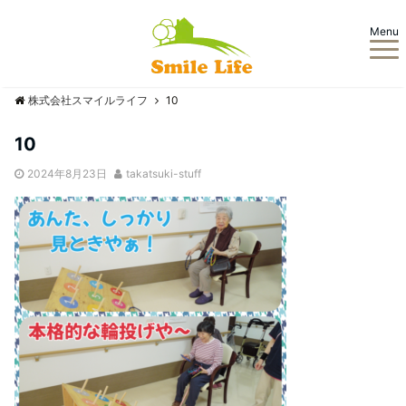
Menu
株式会社スマイルライフ
10
10
2024年8月23日
takatsuki-stuff