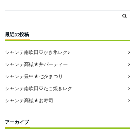
最近の投稿
シャンテ南吹田♡かき氷レク♪
シャンテ高槻★丼パーティー
シャンテ豊中★七夕まつり
シャンテ南吹田♡たこ焼きレク
シャンテ高槻★お寿司
アーカイブ