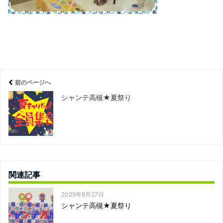
前のページへ
シャンテ高槻★夏祭り
関連記事
2025年8月27日
シャンテ高槻★夏祭り