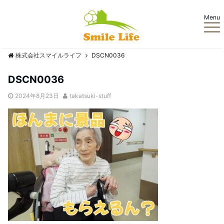
Menu
株式会社スマイルライフ
DSCN0036
DSCN0036
2024年8月23日
takatsuki-stuff