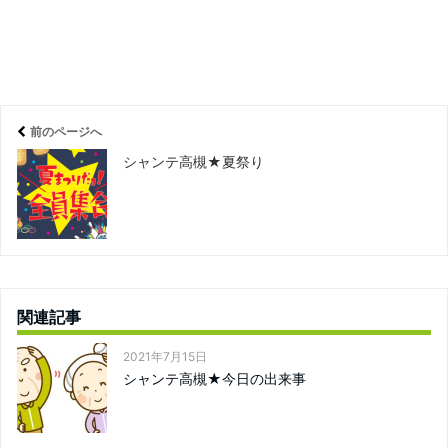
前のページへ
シャンテ高槻★夏祭り
関連記事
2021年7月15日
シャンテ高槻★今日の出来事