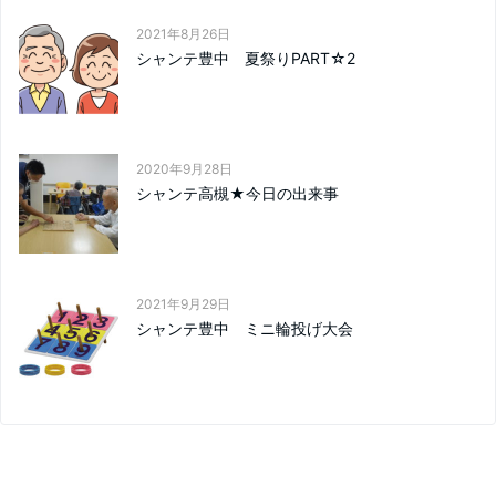
2021年8月26日
シャンテ豊中 夏祭りPART☆2
2020年9月28日
シャンテ高槻★今日の出来事
2021年9月29日
シャンテ豊中 ミニ輪投げ大会