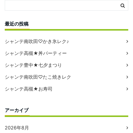
最近の投稿
シャンテ南吹田♡かき氷レク♪
シャンテ高槻★丼パーティー
シャンテ豊中★七夕まつり
シャンテ南吹田♡たこ焼きレク
シャンテ高槻★お寿司
アーカイブ
2026年8月