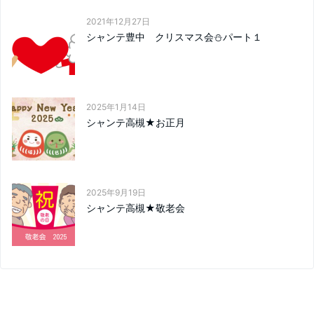
2021年12月27日
シャンテ豊中 クリスマス会⛄パート１
2025年1月14日
シャンテ高槻★お正月
2025年9月19日
シャンテ高槻★敬老会