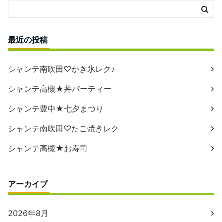
最近の投稿
シャンテ南吹田♡かき氷レク♪
シャンテ高槻★丼パーティー
シャンテ豊中★七夕まつり
シャンテ南吹田♡たこ焼きレク
シャンテ高槻★お寿司
アーカイブ
2026年8月