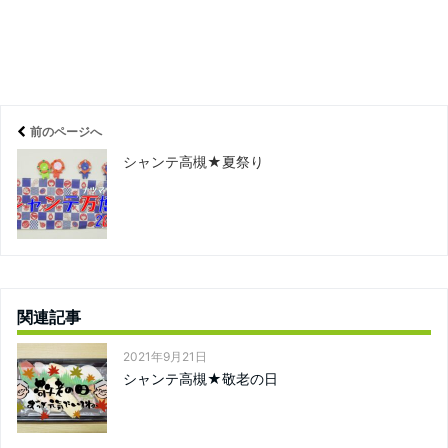
前のページへ
シャンテ高槻★夏祭り
関連記事
2021年9月21日
シャンテ高槻★敬老の日