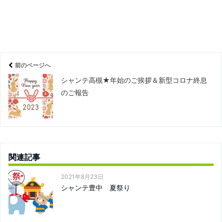
前のページへ
シャンテ高槻★年始のご挨拶＆新型コロナ終息
のご報告
関連記事
2021年8月23日
シャンテ豊中 夏祭り