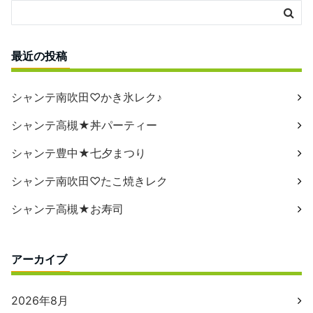
最近の投稿
シャンテ南吹田♡かき氷レク♪
シャンテ高槻★丼パーティー
シャンテ豊中★七夕まつり
シャンテ南吹田♡たこ焼きレク
シャンテ高槻★お寿司
アーカイブ
2026年8月