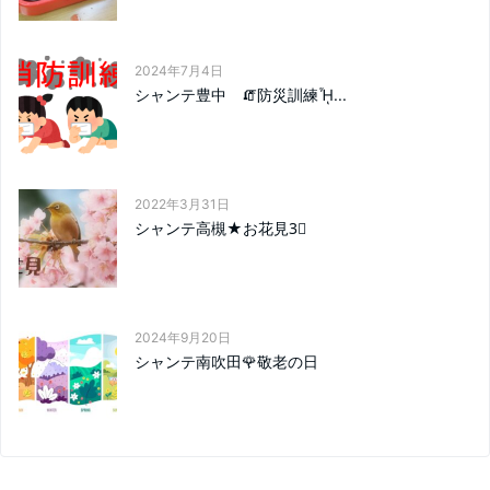
2024年7月4日
シャンテ豊中 🧯防災訓練ᾞ...
2022年3月31日
シャンテ高槻★お花見3⃣
2024年9月20日
シャンテ南吹田🌹敬老の日