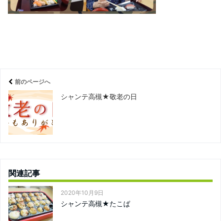
前のページへ
シャンテ高槻★敬老の日
関連記事
2020年10月9日
シャンテ高槻★たこぱ