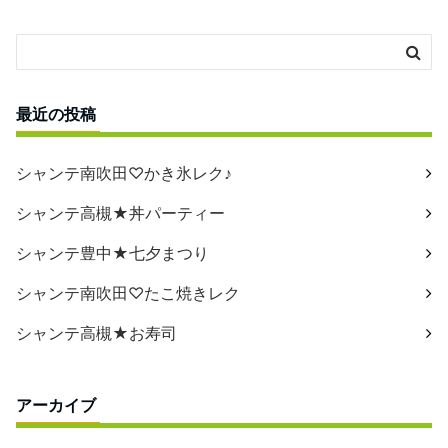
最近の投稿
シャンテ南吹田♡かき氷レク♪
シャンテ高槻★丼パーティー
シャンテ豊中★七夕まつり
シャンテ南吹田♡たこ焼きレク
シャンテ高槻★お寿司
アーカイブ