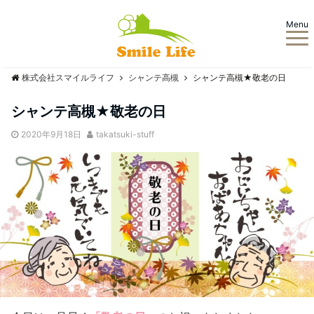
Menu
株式会社スマイルライフ
シャンテ高槻
シャンテ高槻★敬老の日
シャンテ高槻★敬老の日
2020年9月18日
takatsuki-stuff