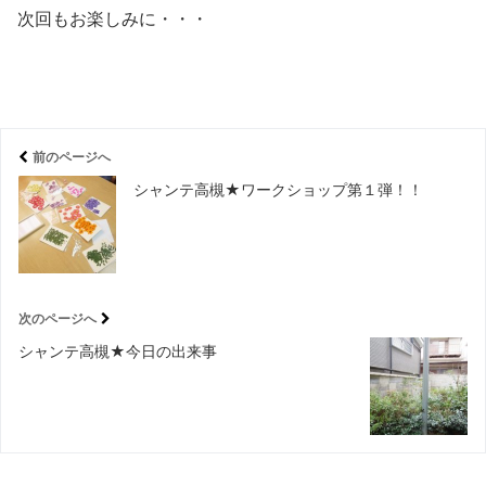
次回もお楽しみに・・・
前のページへ
シャンテ高槻★ワークショップ第１弾！！
次のページへ
シャンテ高槻★今日の出来事