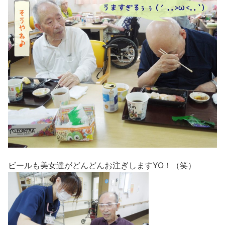
ビールも美女達がどんどんお注ぎしますYO！（笑）