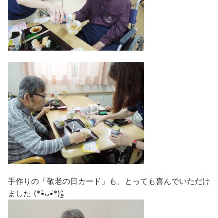
手作りの「敬老の日カード」も、とっても喜んでいただけ
ました (*•̀ᴗ•́*)و ̑̑