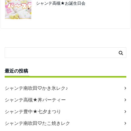
シャンテ高槻★お誕生日会
最近の投稿
シャンテ南吹田♡かき氷レク♪
シャンテ高槻★丼パーティー
シャンテ豊中★七夕まつり
シャンテ南吹田♡たこ焼きレク