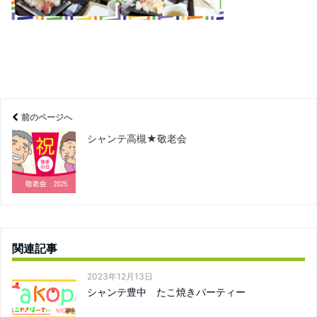
前のページへ
シャンテ高槻★敬老会
関連記事
2023年12月13日
シャンテ豊中 たこ焼きパーティー