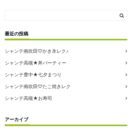
最近の投稿
シャンテ南吹田♡かき氷レク♪
シャンテ高槻★丼パーティー
シャンテ豊中★七夕まつり
シャンテ南吹田♡たこ焼きレク
シャンテ高槻★お寿司
アーカイブ