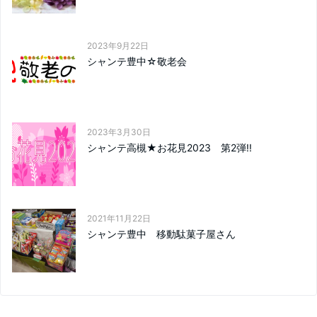
2023年9月22日
シャンテ豊中☆敬老会
2023年3月30日
シャンテ高槻★お花見2023 第2弾!!
2021年11月22日
シャンテ豊中 移動駄菓子屋さん