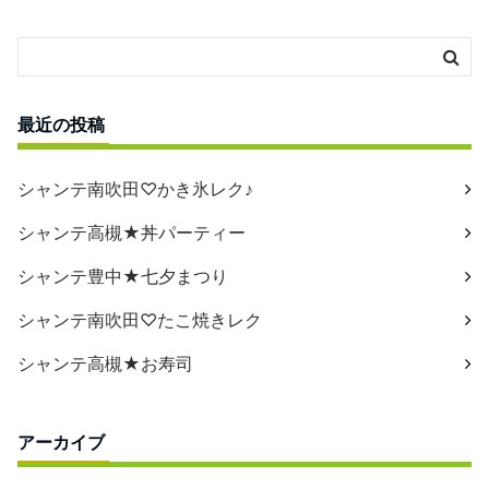
最近の投稿
シャンテ南吹田♡かき氷レク♪
シャンテ高槻★丼パーティー
シャンテ豊中★七夕まつり
シャンテ南吹田♡たこ焼きレク
シャンテ高槻★お寿司
アーカイブ