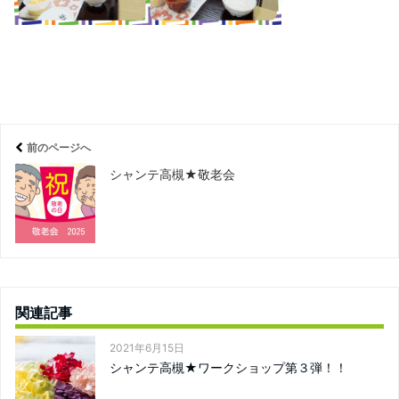
前のページへ
シャンテ高槻★敬老会
関連記事
2021年6月15日
シャンテ高槻★ワークショップ第３弾！！